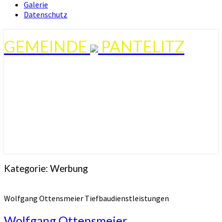
Galerie
Datenschutz
GEMEINDE
PANTELITZ
Kategorie:
Werbung
Wolfgang Ottensmeier Tiefbaudienstleistungen
Wolfgang Ottensmeier