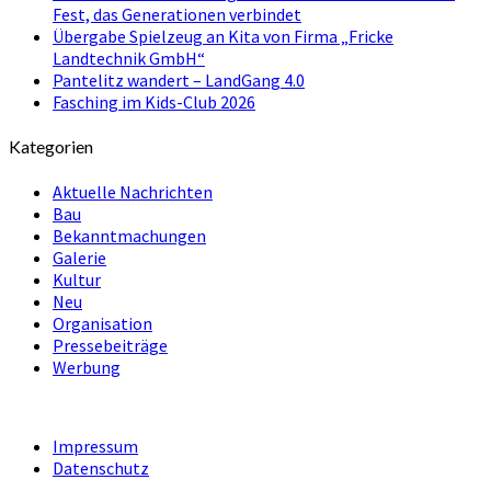
Fest, das Generationen verbindet
Übergabe Spielzeug an Kita von Firma „Fricke
Landtechnik GmbH“
Pantelitz wandert – LandGang 4.0
Fasching im Kids-Club 2026
Kategorien
Aktuelle Nachrichten
Bau
Bekanntmachungen
Galerie
Kultur
Neu
Organisation
Pressebeiträge
Werbung
Impressum
Datenschutz