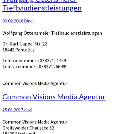
Tiefbaudienstleistungen
09.02.2018
DirkH
Wolfgang Ottensmeier Tiefbaudienstleistungen
Dr.-Karl-Lappe-Str. 22
18442 Pantelitz
Telefonnummer: (038321) 1459
Telefaxnummer: (038321) 66499
Common Visions Media.Agentur
Common Visions Media.Agentur
25.01.2017
covi
Common Visions Media.Agentur
Greifswalder Chaussee 62
18439 Stralsund