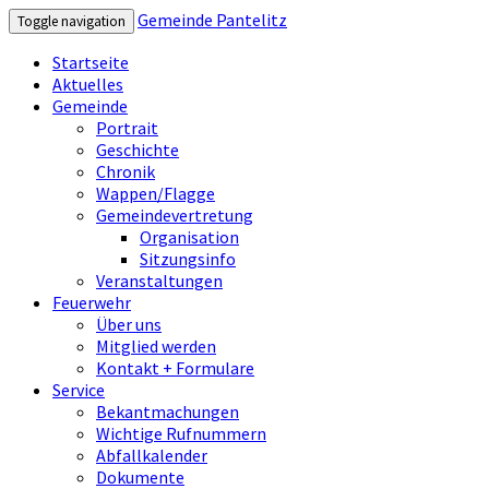
Gemeinde Pantelitz
Toggle navigation
Startseite
Aktuelles
Gemeinde
Portrait
Geschichte
Chronik
Wappen/Flagge
Gemeindevertretung
Organisation
Sitzungsinfo
Veranstaltungen
Feuerwehr
Über uns
Mitglied werden
Kontakt + Formulare
Service
Bekantmachungen
Wichtige Rufnummern
Abfallkalender
Dokumente