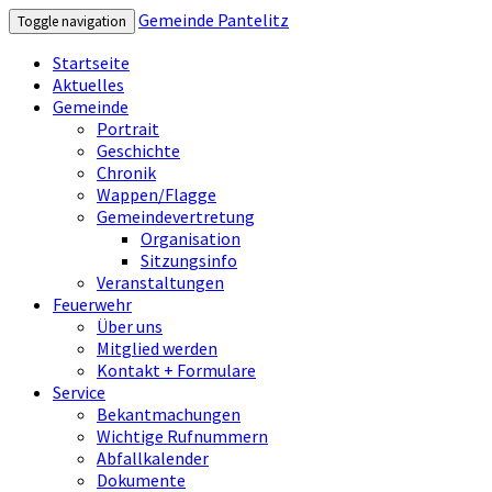
Gemeinde Pantelitz
Toggle navigation
Startseite
Aktuelles
Gemeinde
Portrait
Geschichte
Chronik
Wappen/Flagge
Gemeindevertretung
Organisation
Sitzungsinfo
Veranstaltungen
Feuerwehr
Über uns
Mitglied werden
Kontakt + Formulare
Service
Bekantmachungen
Wichtige Rufnummern
Abfallkalender
Dokumente