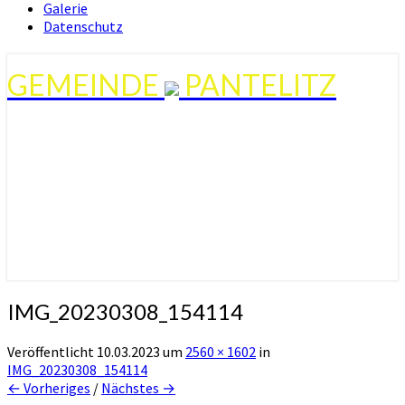
Galerie
Datenschutz
GEMEINDE
PANTELITZ
IMG_20230308_154114
Veröffentlicht
10.03.2023
um
2560 × 1602
in
IMG_20230308_154114
← Vorheriges
/
Nächstes →