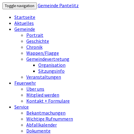
Gemeinde Pantelitz
Toggle navigation
Startseite
Aktuelles
Gemeinde
Portrait
Geschichte
Chronik
Wappen/Flagge
Gemeindevertretung
Organisation
Sitzungsinfo
Veranstaltungen
Feuerwehr
Über uns
Mitglied werden
Kontakt + Formulare
Service
Bekantmachungen
Wichtige Rufnummern
Abfallkalender
Dokumente