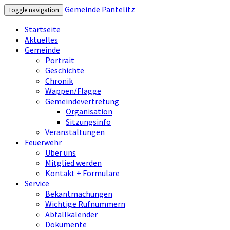
Gemeinde Pantelitz
Toggle navigation
Startseite
Aktuelles
Gemeinde
Portrait
Geschichte
Chronik
Wappen/Flagge
Gemeindevertretung
Organisation
Sitzungsinfo
Veranstaltungen
Feuerwehr
Über uns
Mitglied werden
Kontakt + Formulare
Service
Bekantmachungen
Wichtige Rufnummern
Abfallkalender
Dokumente