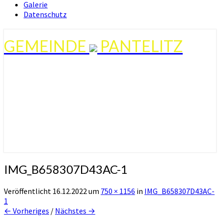
Galerie
Datenschutz
GEMEINDE
PANTELITZ
IMG_B658307D43AC-1
Veröffentlicht
16.12.2022
um
750 × 1156
in
IMG_B658307D43AC-
1
← Vorheriges
/
Nächstes →