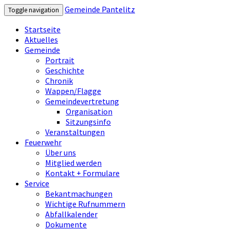
Gemeinde Pantelitz
Toggle navigation
Startseite
Aktuelles
Gemeinde
Portrait
Geschichte
Chronik
Wappen/Flagge
Gemeindevertretung
Organisation
Sitzungsinfo
Veranstaltungen
Feuerwehr
Über uns
Mitglied werden
Kontakt + Formulare
Service
Bekantmachungen
Wichtige Rufnummern
Abfallkalender
Dokumente