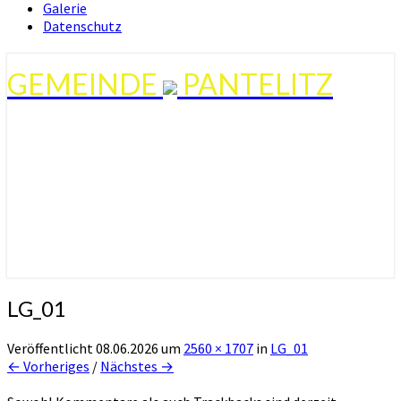
Galerie
Datenschutz
GEMEINDE
PANTELITZ
LG_01
Veröffentlicht
08.06.2026
um
2560 × 1707
in
LG_01
← Vorheriges
/
Nächstes →