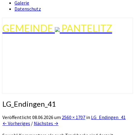
Galerie
Datenschutz
GEMEINDE
PANTELITZ
LG_Endingen_41
Veröffentlicht
08.06.2026
um
2560 × 1707
in
LG_Endingen_41
← Vorheriges
/
Nächstes →