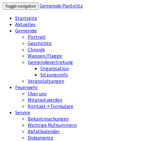
Gemeinde Pantelitz
Toggle navigation
Startseite
Aktuelles
Gemeinde
Portrait
Geschichte
Chronik
Wappen/Flagge
Gemeindevertretung
Organisation
Sitzungsinfo
Veranstaltungen
Feuerwehr
Über uns
Mitglied werden
Kontakt + Formulare
Service
Bekantmachungen
Wichtige Rufnummern
Abfallkalender
Dokumente