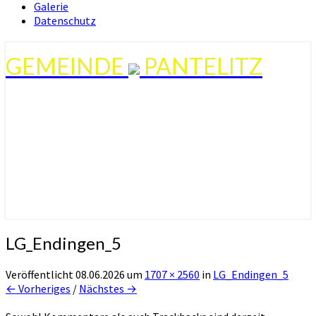
Galerie
Datenschutz
GEMEINDE
PANTELITZ
LG_Endingen_5
Veröffentlicht
08.06.2026
um
1707 × 2560
in
LG_Endingen_5
← Vorheriges
/
Nächstes →