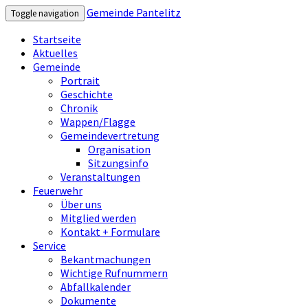
Gemeinde Pantelitz
Toggle navigation
Startseite
Aktuelles
Gemeinde
Portrait
Geschichte
Chronik
Wappen/Flagge
Gemeindevertretung
Organisation
Sitzungsinfo
Veranstaltungen
Feuerwehr
Über uns
Mitglied werden
Kontakt + Formulare
Service
Bekantmachungen
Wichtige Rufnummern
Abfallkalender
Dokumente