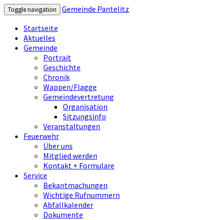
Gemeinde Pantelitz
Toggle navigation
Startseite
Aktuelles
Gemeinde
Portrait
Geschichte
Chronik
Wappen/Flagge
Gemeindevertretung
Organisation
Sitzungsinfo
Veranstaltungen
Feuerwehr
Über uns
Mitglied werden
Kontakt + Formulare
Service
Bekantmachungen
Wichtige Rufnummern
Abfallkalender
Dokumente