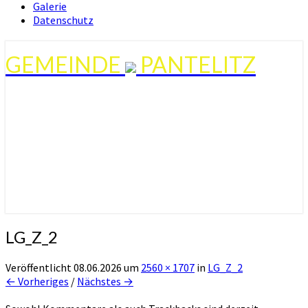
Galerie
Datenschutz
GEMEINDE
PANTELITZ
LG_Z_2
Veröffentlicht
08.06.2026
um
2560 × 1707
in
LG_Z_2
← Vorheriges
/
Nächstes →