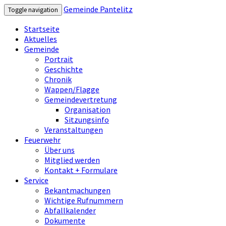
Gemeinde Pantelitz
Toggle navigation
Startseite
Aktuelles
Gemeinde
Portrait
Geschichte
Chronik
Wappen/Flagge
Gemeindevertretung
Organisation
Sitzungsinfo
Veranstaltungen
Feuerwehr
Über uns
Mitglied werden
Kontakt + Formulare
Service
Bekantmachungen
Wichtige Rufnummern
Abfallkalender
Dokumente