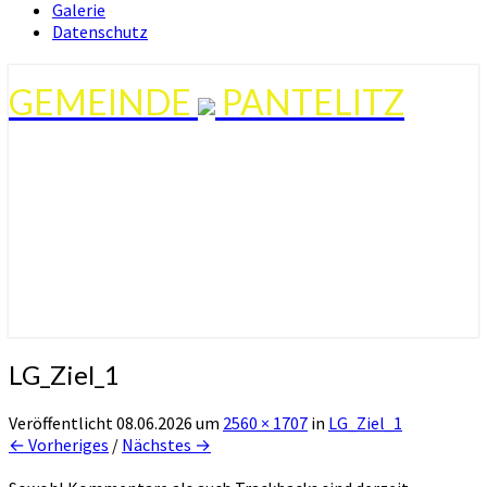
Galerie
Datenschutz
GEMEINDE
PANTELITZ
LG_Ziel_1
Veröffentlicht
08.06.2026
um
2560 × 1707
in
LG_Ziel_1
← Vorheriges
/
Nächstes →