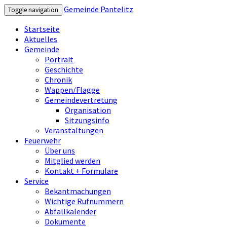
Gemeinde Pantelitz
Toggle navigation
Startseite
Aktuelles
Gemeinde
Portrait
Geschichte
Chronik
Wappen/Flagge
Gemeindevertretung
Organisation
Sitzungsinfo
Veranstaltungen
Feuerwehr
Über uns
Mitglied werden
Kontakt + Formulare
Service
Bekantmachungen
Wichtige Rufnummern
Abfallkalender
Dokumente