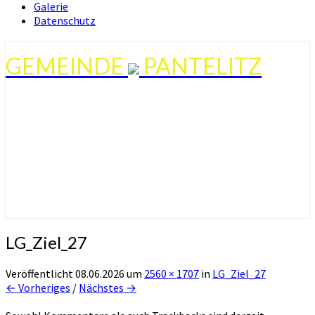
Galerie
Datenschutz
GEMEINDE
PANTELITZ
LG_Ziel_27
Veröffentlicht
08.06.2026
um
2560 × 1707
in
LG_Ziel_27
← Vorheriges
/
Nächstes →