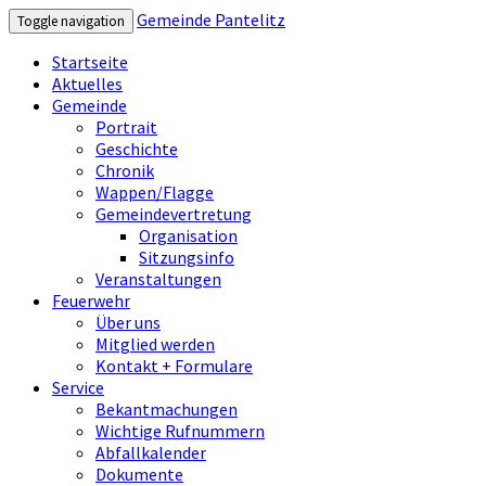
Gemeinde Pantelitz
Toggle navigation
Startseite
Aktuelles
Gemeinde
Portrait
Geschichte
Chronik
Wappen/Flagge
Gemeindevertretung
Organisation
Sitzungsinfo
Veranstaltungen
Feuerwehr
Über uns
Mitglied werden
Kontakt + Formulare
Service
Bekantmachungen
Wichtige Rufnummern
Abfallkalender
Dokumente