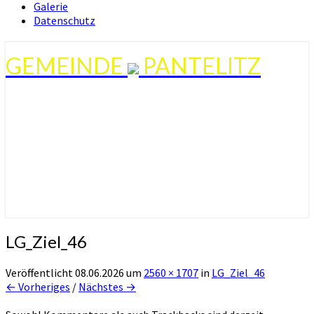
Galerie
Datenschutz
GEMEINDE
PANTELITZ
LG_Ziel_46
Veröffentlicht
08.06.2026
um
2560 × 1707
in
LG_Ziel_46
← Vorheriges
/
Nächstes →