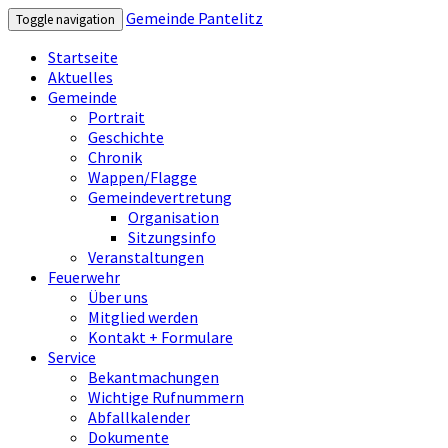
Gemeinde Pantelitz
Toggle navigation
Startseite
Aktuelles
Gemeinde
Portrait
Geschichte
Chronik
Wappen/Flagge
Gemeindevertretung
Organisation
Sitzungsinfo
Veranstaltungen
Feuerwehr
Über uns
Mitglied werden
Kontakt + Formulare
Service
Bekantmachungen
Wichtige Rufnummern
Abfallkalender
Dokumente