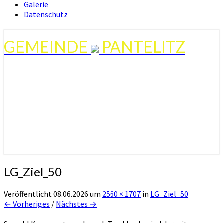
Galerie
Datenschutz
GEMEINDE
PANTELITZ
LG_Ziel_50
Veröffentlicht
08.06.2026
um
2560 × 1707
in
LG_Ziel_50
← Vorheriges
/
Nächstes →