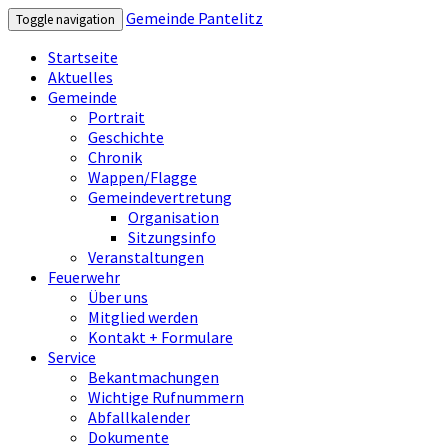
Gemeinde Pantelitz
Toggle navigation
Startseite
Aktuelles
Gemeinde
Portrait
Geschichte
Chronik
Wappen/Flagge
Gemeindevertretung
Organisation
Sitzungsinfo
Veranstaltungen
Feuerwehr
Über uns
Mitglied werden
Kontakt + Formulare
Service
Bekantmachungen
Wichtige Rufnummern
Abfallkalender
Dokumente