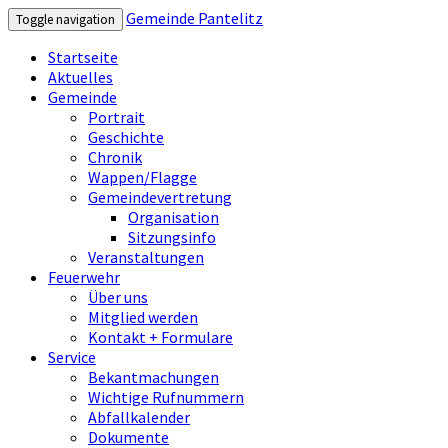
Gemeinde Pantelitz
Toggle navigation
Startseite
Aktuelles
Gemeinde
Portrait
Geschichte
Chronik
Wappen/Flagge
Gemeindevertretung
Organisation
Sitzungsinfo
Veranstaltungen
Feuerwehr
Über uns
Mitglied werden
Kontakt + Formulare
Service
Bekantmachungen
Wichtige Rufnummern
Abfallkalender
Dokumente