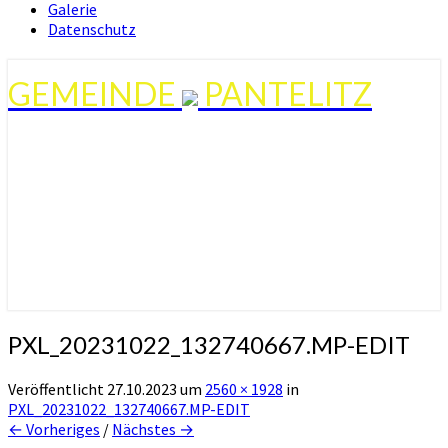
Galerie
Datenschutz
GEMEINDE
PANTELITZ
PXL_20231022_132740667.MP-EDIT
Veröffentlicht
27.10.2023
um
2560 × 1928
in
PXL_20231022_132740667.MP-EDIT
← Vorheriges
/
Nächstes →