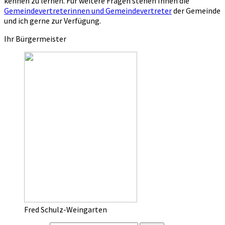
kennen zu lernen. Für weitere Fragen stehen Ihnen die
Gemeindevertreterinnen und Gemeindevertreter
der Gemeinde
und ich gerne zur Verfügung.
Ihr Bürgermeister
Fred Schulz-Weingarten