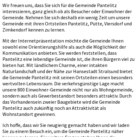
Wir freuen uns, dass Sie sich für die Gemeinde Pantelitz
interessieren, ganz gleich ob als Besucher oder Einwohner der
Gemeinde. Nehmen Sie sich deshalb ein wenig Zeit um unsere
Gemeinde mit ihren Ortsteilen Pantelitz, Pütte, Viersdorf und
Zimkendorf kennen zu lernen.
Mit der Internetpräsentation möchte die Gemeinde Ihnen
sowohl eine Orientierungshilfe als auch die Möglichkeit der
Kommunikation anbieten. Sie werden feststellen, dass
Pantelitz eine lebendige Gemeinde ist, die ihren Bürgern viel zu
bieten hat. Mit ländlichem Charme, einer intakten
Naturlandschaft und der Nähe zur Hansestadt Stralsund bietet
die Gemeinde Pantelitz mit seinen Ortsteilen einen besonders
wertvollen Lebensraum. Die verkehrsgünstige Lage macht
unsere 800 Einwohner-Gemeinde nicht nur als Wohngemeinde,
sondern auch als Gewerbestandort besonders attraktiv. Durch
das Vorhandensein zweier Baugebiete wird die Gemeinde
Pantelitz auch zukünftig noch an Attraktivität als
Wohnstandort gewinnen.
Ich hoffe, dass wir Sie neugierig gemacht haben und wir laden
Sie zu einem Besuch ein, um die Gemeinde Pantelitz näher