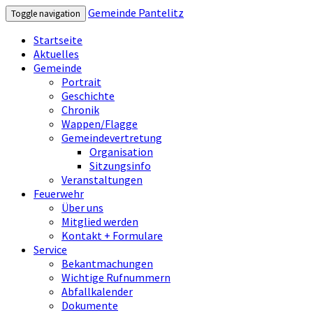
Gemeinde Pantelitz
Toggle navigation
Startseite
Aktuelles
Gemeinde
Portrait
Geschichte
Chronik
Wappen/Flagge
Gemeindevertretung
Organisation
Sitzungsinfo
Veranstaltungen
Feuerwehr
Über uns
Mitglied werden
Kontakt + Formulare
Service
Bekantmachungen
Wichtige Rufnummern
Abfallkalender
Dokumente