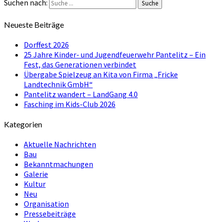
Suchen nach:
Suche
Neueste Beiträge
Dorffest 2026
25 Jahre Kinder- und Jugendfeuerwehr Pantelitz – Ein
Fest, das Generationen verbindet
Übergabe Spielzeug an Kita von Firma „Fricke
Landtechnik GmbH“
Pantelitz wandert – LandGang 4.0
Fasching im Kids-Club 2026
Kategorien
Aktuelle Nachrichten
Bau
Bekanntmachungen
Galerie
Kultur
Neu
Organisation
Pressebeiträge