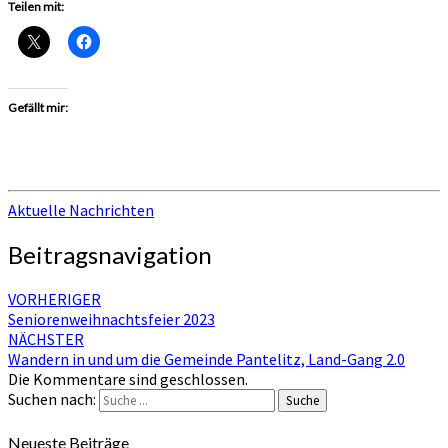
Teilen mit:
Gefällt mir:
Aktuelle Nachrichten
Beitragsnavigation
VORHERIGER
Seniorenweihnachtsfeier 2023
NÄCHSTER
Wandern in und um die Gemeinde Pantelitz, Land-Gang 2.0
Die Kommentare sind geschlossen.
Suchen nach:
Suche
Neueste Beiträge