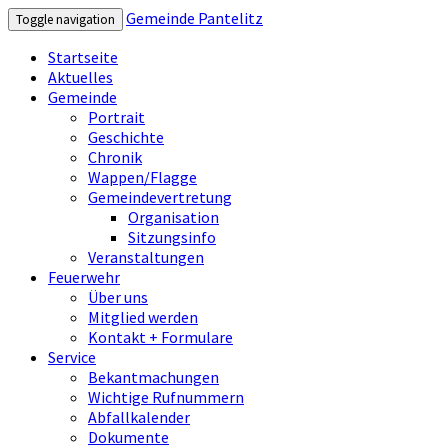
Gemeinde Pantelitz
Toggle navigation
Startseite
Aktuelles
Gemeinde
Portrait
Geschichte
Chronik
Wappen/Flagge
Gemeindevertretung
Organisation
Sitzungsinfo
Veranstaltungen
Feuerwehr
Über uns
Mitglied werden
Kontakt + Formulare
Service
Bekantmachungen
Wichtige Rufnummern
Abfallkalender
Dokumente