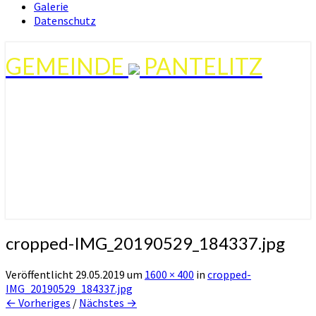
Galerie
Datenschutz
GEMEINDE
PANTELITZ
cropped-IMG_20190529_184337.jpg
Veröffentlicht
29.05.2019
um
1600 × 400
in
cropped-
IMG_20190529_184337.jpg
← Vorheriges
/
Nächstes →