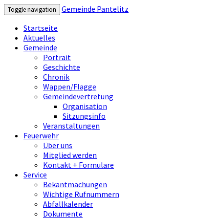
Gemeinde Pantelitz
Toggle navigation
Startseite
Aktuelles
Gemeinde
Portrait
Geschichte
Chronik
Wappen/Flagge
Gemeindevertretung
Organisation
Sitzungsinfo
Veranstaltungen
Feuerwehr
Über uns
Mitglied werden
Kontakt + Formulare
Service
Bekantmachungen
Wichtige Rufnummern
Abfallkalender
Dokumente