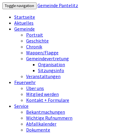
Gemeinde Pantelitz
Toggle navigation
Startseite
Aktuelles
Gemeinde
Portrait
Geschichte
Chronik
Wappen/Flagge
Gemeindevertretung
Organisation
Sitzungsinfo
Veranstaltungen
Feuerwehr
Über uns
Mitglied werden
Kontakt + Formulare
Service
Bekantmachungen
Wichtige Rufnummern
Abfallkalender
Dokumente