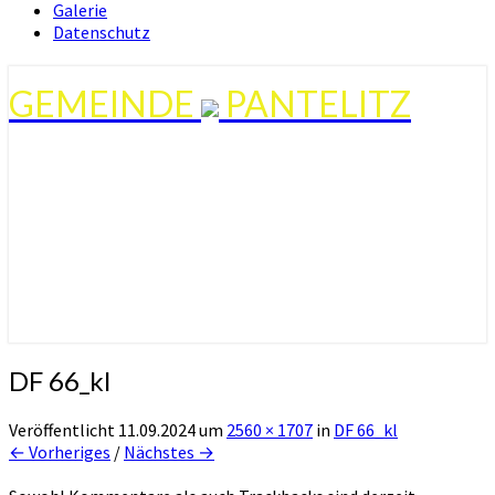
Galerie
Datenschutz
GEMEINDE
PANTELITZ
DF 66_kl
Veröffentlicht
11.09.2024
um
2560 × 1707
in
DF 66_kl
← Vorheriges
/
Nächstes →