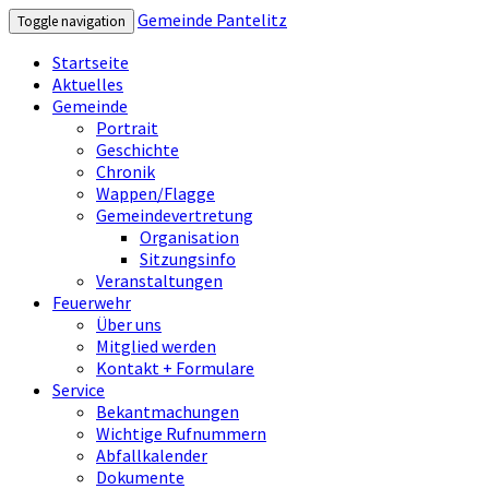
Gemeinde Pantelitz
Toggle navigation
Startseite
Aktuelles
Gemeinde
Portrait
Geschichte
Chronik
Wappen/Flagge
Gemeindevertretung
Organisation
Sitzungsinfo
Veranstaltungen
Feuerwehr
Über uns
Mitglied werden
Kontakt + Formulare
Service
Bekantmachungen
Wichtige Rufnummern
Abfallkalender
Dokumente