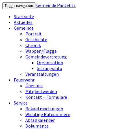
Gemeinde Pantelitz
Toggle navigation
Startseite
Aktuelles
Gemeinde
Portrait
Geschichte
Chronik
Wappen/Flagge
Gemeindevertretung
Organisation
Sitzungsinfo
Veranstaltungen
Feuerwehr
Über uns
Mitglied werden
Kontakt + Formulare
Service
Bekantmachungen
Wichtige Rufnummern
Abfallkalender
Dokumente