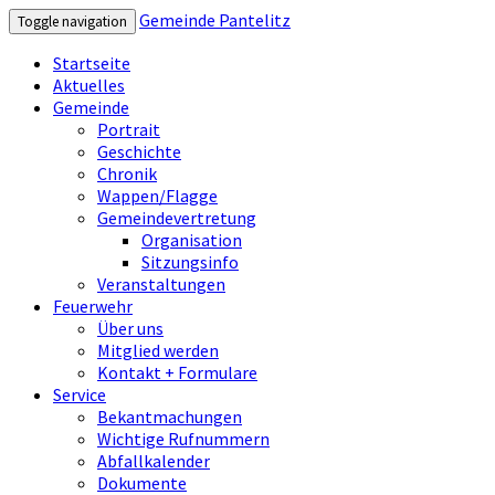
Gemeinde Pantelitz
Toggle navigation
Startseite
Aktuelles
Gemeinde
Portrait
Geschichte
Chronik
Wappen/Flagge
Gemeindevertretung
Organisation
Sitzungsinfo
Veranstaltungen
Feuerwehr
Über uns
Mitglied werden
Kontakt + Formulare
Service
Bekantmachungen
Wichtige Rufnummern
Abfallkalender
Dokumente