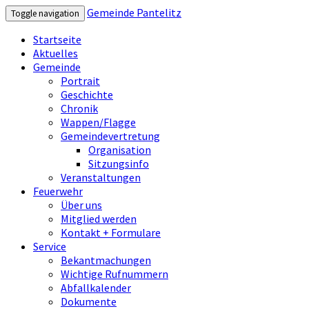
Gemeinde Pantelitz
Toggle navigation
Startseite
Aktuelles
Gemeinde
Portrait
Geschichte
Chronik
Wappen/Flagge
Gemeindevertretung
Organisation
Sitzungsinfo
Veranstaltungen
Feuerwehr
Über uns
Mitglied werden
Kontakt + Formulare
Service
Bekantmachungen
Wichtige Rufnummern
Abfallkalender
Dokumente