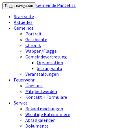
Gemeinde Pantelitz
Toggle navigation
Startseite
Aktuelles
Gemeinde
Portrait
Geschichte
Chronik
Wappen/Flagge
Gemeindevertretung
Organisation
Sitzungsinfo
Veranstaltungen
Feuerwehr
Über uns
Mitglied werden
Kontakt + Formulare
Service
Bekantmachungen
Wichtige Rufnummern
Abfallkalender
Dokumente