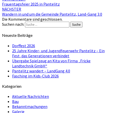
Frauentagsfeier 2025 in Pantelitz
NÄCHSTER
Wandern in und um die Gemeinde Pantelitz, Land-Gang 3.0
Die Kommentare sind geschlossen.
Suchen nach:
Suche
Neueste Beiträge
Dorffest 2026
25 Jahre Kinder- und Jugendfeuerwehr Pantelitz – Ein
Fest, das Generationen verbindet
Übergabe Spielzeug an Kita von Firma „Fricke
Landtechnik GmbH“
Pantelitz wandert – LandGang 4.0
Fasching im Kids-Club 2026
Kategorien
Aktuelle Nachrichten
Bau
Bekanntmachungen
Galerie