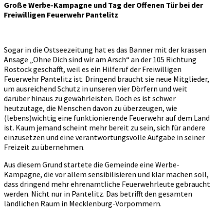
Große Werbe-Kampagne und Tag der Offenen Tür bei der
Freiwilligen Feuerwehr Pantelitz
Sogar in die Ostseezeitung hat es das Banner mit der krassen
Ansage „Ohne Dich sind wir am Arsch“ an der 105 Richtung
Rostock geschafft, weil es ein Hilferuf der Freiwilligen
Feuerwehr Pantelitz ist.
Dringend braucht sie neue Mitglieder,
um ausreichend Schutz in unseren vier Dörfern und weit
darüber hinaus zu gewährleisten. Doch es ist schwer
heutzutage, die Menschen davon zu überzeugen, wie
(lebens)wichtig eine funktionierende Feuerwehr auf dem Land
ist. Kaum jemand scheint mehr bereit zu sein, sich für andere
einzusetzen und eine verantwortungsvolle Aufgabe in seiner
Freizeit zu übernehmen.
Aus diesem Grund startete die Gemeinde eine Werbe-
Kampagne, die vor allem sensibilisieren und klar machen soll,
dass dringend mehr ehrenamtliche Feuerwehrleute gebraucht
werden. Nicht nur in Pantelitz. Das betrifft den gesamten
ländlichen Raum in Mecklenburg-Vorpommern.