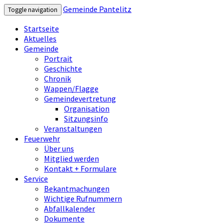
Gemeinde Pantelitz
Toggle navigation
Startseite
Aktuelles
Gemeinde
Portrait
Geschichte
Chronik
Wappen/Flagge
Gemeindevertretung
Organisation
Sitzungsinfo
Veranstaltungen
Feuerwehr
Über uns
Mitglied werden
Kontakt + Formulare
Service
Bekantmachungen
Wichtige Rufnummern
Abfallkalender
Dokumente