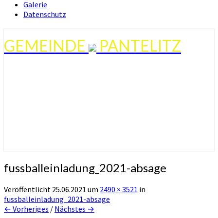
Galerie
Datenschutz
GEMEINDE
PANTELITZ
fussballeinladung_2021-absage
Veröffentlicht
25.06.2021
um
2490 × 3521
in
fussballeinladung_2021-absage
← Vorheriges
/
Nächstes →