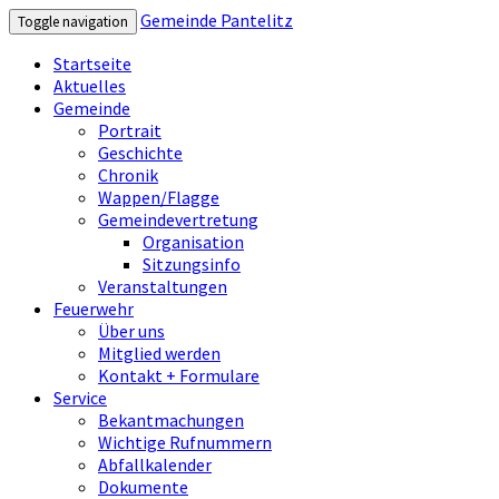
Gemeinde Pantelitz
Toggle navigation
Startseite
Aktuelles
Gemeinde
Portrait
Geschichte
Chronik
Wappen/Flagge
Gemeindevertretung
Organisation
Sitzungsinfo
Veranstaltungen
Feuerwehr
Über uns
Mitglied werden
Kontakt + Formulare
Service
Bekantmachungen
Wichtige Rufnummern
Abfallkalender
Dokumente