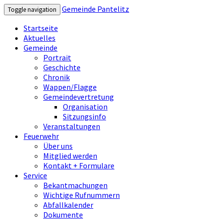
Gemeinde Pantelitz
Toggle navigation
Startseite
Aktuelles
Gemeinde
Portrait
Geschichte
Chronik
Wappen/Flagge
Gemeindevertretung
Organisation
Sitzungsinfo
Veranstaltungen
Feuerwehr
Über uns
Mitglied werden
Kontakt + Formulare
Service
Bekantmachungen
Wichtige Rufnummern
Abfallkalender
Dokumente