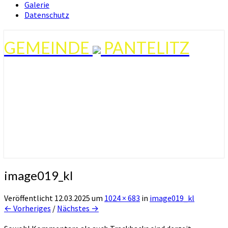
Galerie
Datenschutz
GEMEINDE
PANTELITZ
image019_kl
Veröffentlicht
12.03.2025
um
1024 × 683
in
image019_kl
← Vorheriges
/
Nächstes →