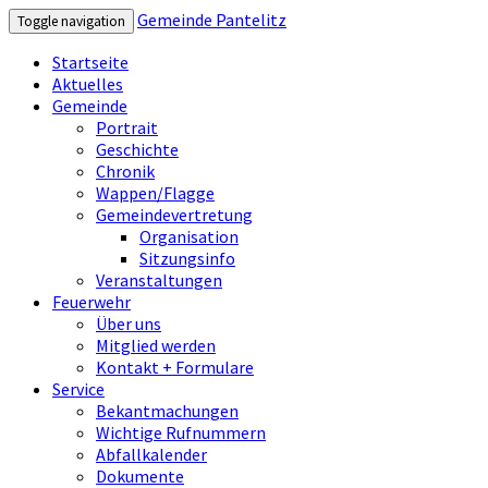
Gemeinde Pantelitz
Toggle navigation
Startseite
Aktuelles
Gemeinde
Portrait
Geschichte
Chronik
Wappen/Flagge
Gemeindevertretung
Organisation
Sitzungsinfo
Veranstaltungen
Feuerwehr
Über uns
Mitglied werden
Kontakt + Formulare
Service
Bekantmachungen
Wichtige Rufnummern
Abfallkalender
Dokumente