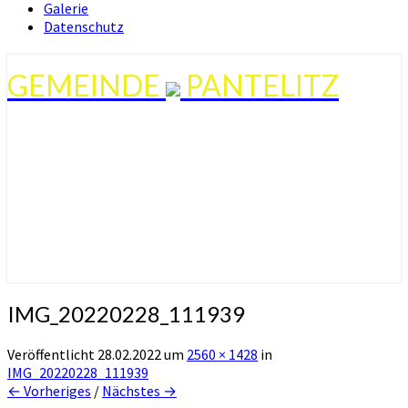
Galerie
Datenschutz
GEMEINDE
PANTELITZ
IMG_20220228_111939
Veröffentlicht
28.02.2022
um
2560 × 1428
in
IMG_20220228_111939
← Vorheriges
/
Nächstes →