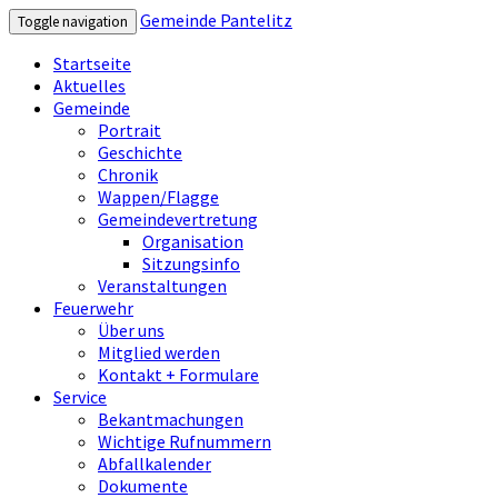
Gemeinde Pantelitz
Toggle navigation
Startseite
Aktuelles
Gemeinde
Portrait
Geschichte
Chronik
Wappen/Flagge
Gemeindevertretung
Organisation
Sitzungsinfo
Veranstaltungen
Feuerwehr
Über uns
Mitglied werden
Kontakt + Formulare
Service
Bekantmachungen
Wichtige Rufnummern
Abfallkalender
Dokumente