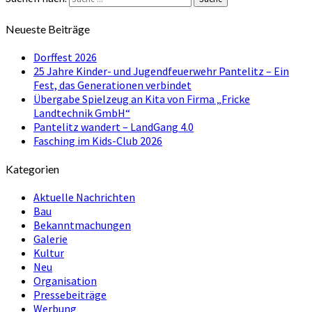
Neueste Beiträge
Dorffest 2026
25 Jahre Kinder- und Jugendfeuerwehr Pantelitz – Ein
Fest, das Generationen verbindet
Übergabe Spielzeug an Kita von Firma „Fricke
Landtechnik GmbH“
Pantelitz wandert – LandGang 4.0
Fasching im Kids-Club 2026
Kategorien
Aktuelle Nachrichten
Bau
Bekanntmachungen
Galerie
Kultur
Neu
Organisation
Pressebeiträge
Werbung