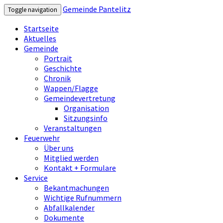
Gemeinde Pantelitz
Toggle navigation
Startseite
Aktuelles
Gemeinde
Portrait
Geschichte
Chronik
Wappen/Flagge
Gemeindevertretung
Organisation
Sitzungsinfo
Veranstaltungen
Feuerwehr
Über uns
Mitglied werden
Kontakt + Formulare
Service
Bekantmachungen
Wichtige Rufnummern
Abfallkalender
Dokumente