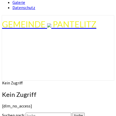
Galerie
Datenschutz
GEMEINDE
PANTELITZ
Kein Zugriff
Kein Zugriff
[dlm_no_access]
Suchen nach:
Suche