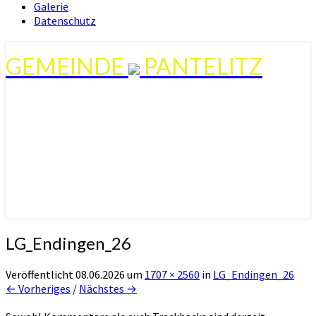
Galerie
Datenschutz
GEMEINDE
PANTELITZ
LG_Endingen_26
Veröffentlicht
08.06.2026
um
1707 × 2560
in
LG_Endingen_26
← Vorheriges
/
Nächstes →