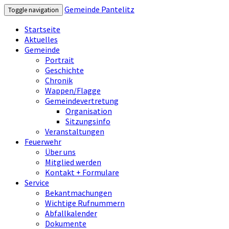
Gemeinde Pantelitz
Toggle navigation
Startseite
Aktuelles
Gemeinde
Portrait
Geschichte
Chronik
Wappen/Flagge
Gemeindevertretung
Organisation
Sitzungsinfo
Veranstaltungen
Feuerwehr
Über uns
Mitglied werden
Kontakt + Formulare
Service
Bekantmachungen
Wichtige Rufnummern
Abfallkalender
Dokumente