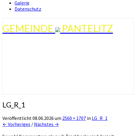
Galerie
Datenschutz
GEMEINDE
PANTELITZ
LG_R_1
Veröffentlicht
08.06.2026
um
2560 × 1707
in
LG_R_1
← Vorheriges
/
Nächstes →