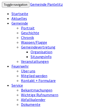
Gemeinde Pantelitz
Toggle navigation
Startseite
Aktuelles
Gemeinde
Portrait
Geschichte
Chronik
Wappen/Flagge
Gemeindevertretung
Organisation
Sitzungsinfo
Veranstaltungen
Feuerwehr
Über uns
Mitglied werden
Kontakt + Formulare
Service
Bekantmachungen
Wichtige Rufnummern
Abfallkalender
Dokumente