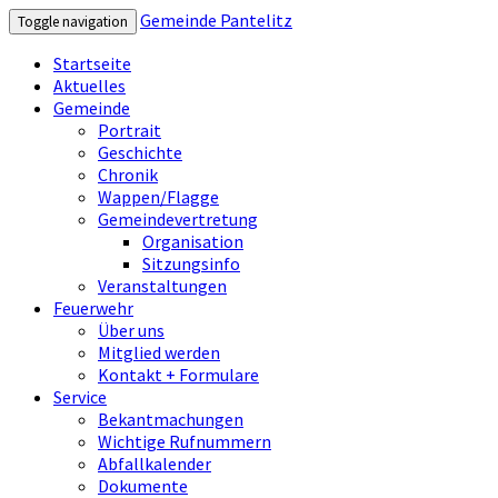
Gemeinde Pantelitz
Toggle navigation
Startseite
Aktuelles
Gemeinde
Portrait
Geschichte
Chronik
Wappen/Flagge
Gemeindevertretung
Organisation
Sitzungsinfo
Veranstaltungen
Feuerwehr
Über uns
Mitglied werden
Kontakt + Formulare
Service
Bekantmachungen
Wichtige Rufnummern
Abfallkalender
Dokumente