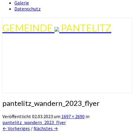
Galerie
Datenschutz
GEMEINDE
PANTELITZ
pantelitz_wandern_2023_flyer
Veröffentlicht
02.03.2023
um
1697 × 2690
in
pantelitz_wandern_2023_flyer
← Vorheriges
/
Nächstes →