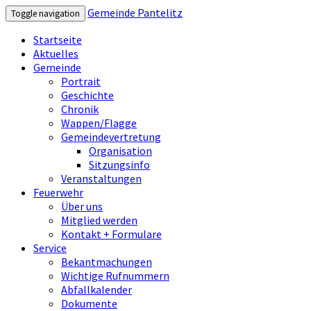
Gemeinde Pantelitz
Toggle navigation
Startseite
Aktuelles
Gemeinde
Portrait
Geschichte
Chronik
Wappen/Flagge
Gemeindevertretung
Organisation
Sitzungsinfo
Veranstaltungen
Feuerwehr
Über uns
Mitglied werden
Kontakt + Formulare
Service
Bekantmachungen
Wichtige Rufnummern
Abfallkalender
Dokumente