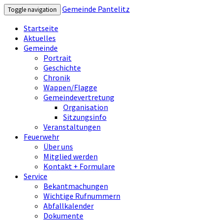
Gemeinde Pantelitz
Toggle navigation
Startseite
Aktuelles
Gemeinde
Portrait
Geschichte
Chronik
Wappen/Flagge
Gemeindevertretung
Organisation
Sitzungsinfo
Veranstaltungen
Feuerwehr
Über uns
Mitglied werden
Kontakt + Formulare
Service
Bekantmachungen
Wichtige Rufnummern
Abfallkalender
Dokumente