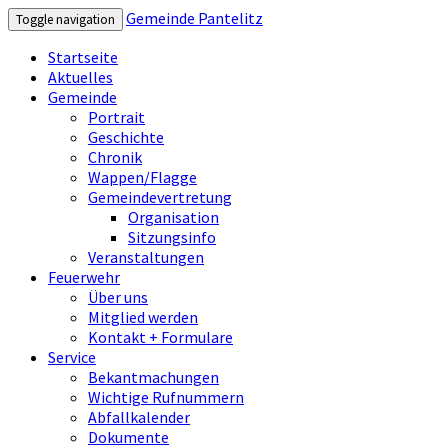
Gemeinde Pantelitz
Toggle navigation
Startseite
Aktuelles
Gemeinde
Portrait
Geschichte
Chronik
Wappen/Flagge
Gemeindevertretung
Organisation
Sitzungsinfo
Veranstaltungen
Feuerwehr
Über uns
Mitglied werden
Kontakt + Formulare
Service
Bekantmachungen
Wichtige Rufnummern
Abfallkalender
Dokumente