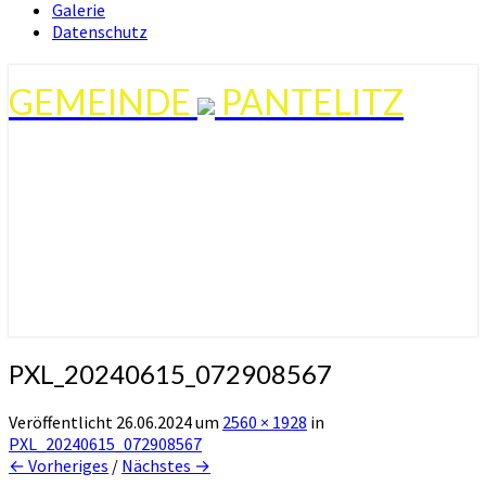
Galerie
Datenschutz
GEMEINDE
PANTELITZ
PXL_20240615_072908567
Veröffentlicht
26.06.2024
um
2560 × 1928
in
PXL_20240615_072908567
← Vorheriges
/
Nächstes →