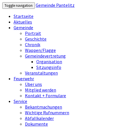
Gemeinde Pantelitz
Toggle navigation
Startseite
Aktuelles
Gemeinde
Portrait
Geschichte
Chronik
Wappen/Flagge
Gemeindevertretung
Organisation
Sitzungsinfo
Veranstaltungen
Feuerwehr
Über uns
Mitglied werden
Kontakt + Formulare
Service
Bekantmachungen
Wichtige Rufnummern
Abfallkalender
Dokumente