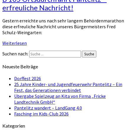
erfreuliche Nachricht!
Gestern erreichte uns nach sehr langem Behördenmarathon
diese erfreuliche Nachricht unseres Bürgermeisters Fred
Schulz-Weingarten:
Weiterlesen
Suchen nach:
Suche
Neueste Beiträge
Dorffest 2026
25 Jahre Kinder- und Jugendfeuerwehr Pantelitz – Ein
Fest, das Generationen verbindet
Übergabe Spielzeug an Kita von Firma „Fricke
Landtechnik GmbH“
Pantelitz wandert – LandGang 4.0
Fasching im Kids-Club 2026
Kategorien