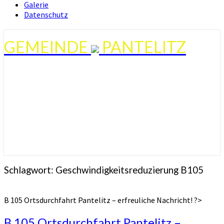
Galerie
Datenschutz
GEMEINDE
PANTELITZ
Schlagwort:
Geschwindigkeitsreduzierung B105
B 105 Ortsdurchfahrt Pantelitz – erfreuliche Nachricht! ?>
B 105 Ortsdurchfahrt Pantelitz –