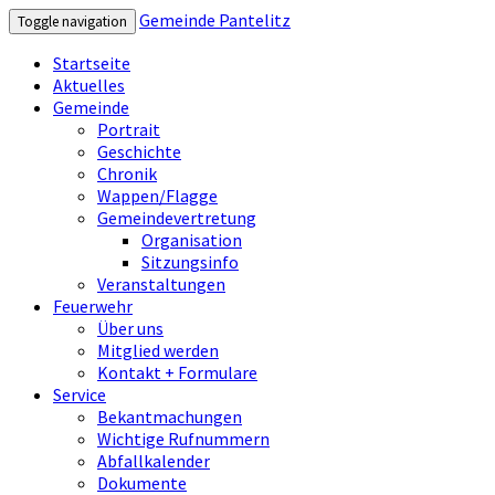
Gemeinde Pantelitz
Toggle navigation
Startseite
Aktuelles
Gemeinde
Portrait
Geschichte
Chronik
Wappen/Flagge
Gemeindevertretung
Organisation
Sitzungsinfo
Veranstaltungen
Feuerwehr
Über uns
Mitglied werden
Kontakt + Formulare
Service
Bekantmachungen
Wichtige Rufnummern
Abfallkalender
Dokumente