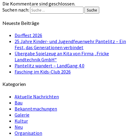
Die Kommentare sind geschlossen.
Suchen nach:
Suche
Neueste Beiträge
Dorffest 2026
25 Jahre Kinder- und Jugendfeuerwehr Pantelitz – Ein
Fest, das Generationen verbindet
Übergabe Spielzeug an Kita von Firma „Fricke
Landtechnik GmbH“
Pantelitz wandert – LandGang 4.0
Fasching im Kids-Club 2026
Kategorien
Aktuelle Nachrichten
Bau
Bekanntmachungen
Galerie
Kultur
Neu
Organisation