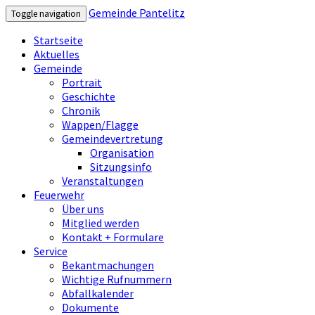
Gemeinde Pantelitz
Toggle navigation
Startseite
Aktuelles
Gemeinde
Portrait
Geschichte
Chronik
Wappen/Flagge
Gemeindevertretung
Organisation
Sitzungsinfo
Veranstaltungen
Feuerwehr
Über uns
Mitglied werden
Kontakt + Formulare
Service
Bekantmachungen
Wichtige Rufnummern
Abfallkalender
Dokumente